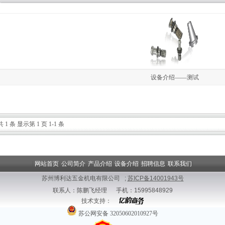
设备介绍——测试
共 1 条 显示第 1 页 1-1 条
|
网站首页
|
公司简介
|
产品介绍
|
设备介绍
|
招聘信息
|
联系我们
|
苏州博利达五金机电有限公司 ;
苏ICP备14001943号
联系人：陈鹏飞经理 手机：15995848929
技术支持：
苏公网安备 32050602010927号