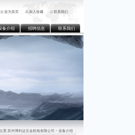
设为首页
加入收藏
联系我们
设备介绍
招聘信息
联系我们
位置:
苏州博利达五金机电有限公司
> 设备介绍