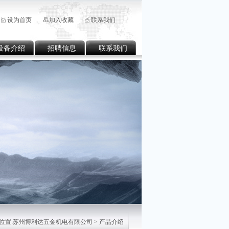
设为首页
加入收藏
联系我们
设备介绍
招聘信息
联系我们
位置:
苏州博利达五金机电有限公司
> 产品介绍