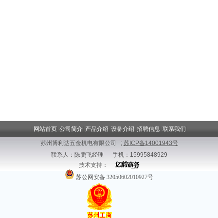
|
网站首页
|
公司简介
|
产品介绍
|
设备介绍
|
招聘信息
|
联系我们
|
苏州博利达五金机电有限公司 ;
苏ICP备14001943号
联系人：陈鹏飞经理 手机：15995848929
技术支持：
苏公网安备 32050602010927号