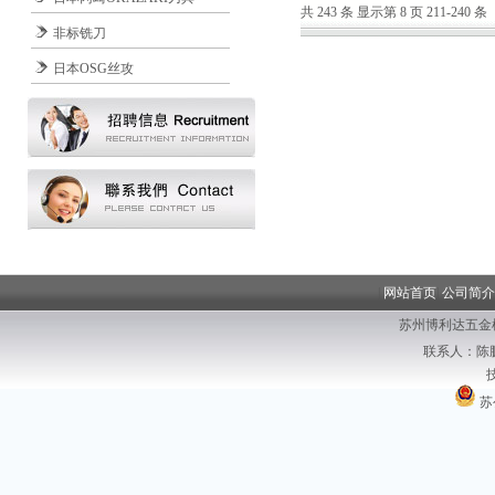
共 243 条 显示第 8 页 211-240 条
非标铣刀
日本OSG丝攻
|
网站首页
|
公司简介
苏州博利达五金
联系人：陈鹏
苏公