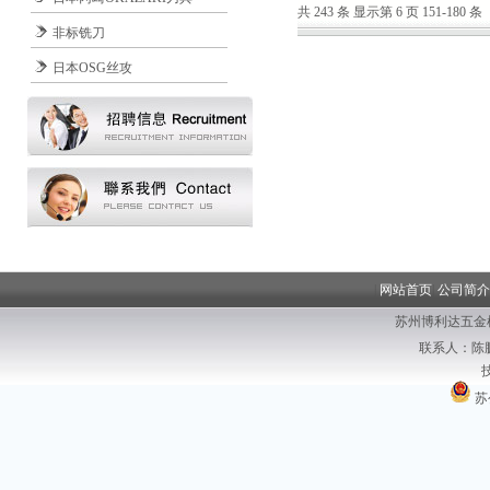
共 243 条 显示第 6 页 151-180 条
非标铣刀
日本OSG丝攻
|
网站首页
|
公司简介
苏州博利达五金
联系人：陈鹏
苏公